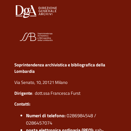
Soprintendenza archivistica e bibliografica della
Lombardia
Via Senato, 10, 20121 Milano
Dirigente
: dott.ssa Francesca Furst
Contatti:
Numeri di telefono:
0286984548 /
0286457074
posta elettronica ordinaria (PEO):
sab-