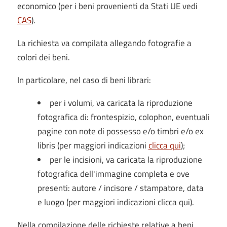
economico (per i beni provenienti da Stati UE vedi
CAS
).
La richiesta va compilata allegando fotografie a
colori dei beni.
In particolare, nel caso di beni librari:
per i volumi, va caricata la riproduzione
fotografica di: frontespizio, colophon, eventuali
pagine con note di possesso e/o timbri e/o ex
libris (per maggiori indicazioni
clicca qui
);
per le incisioni, va caricata la riproduzione
fotografica dell'immagine completa e ove
presenti: autore / incisore / stampatore, data
e luogo (per maggiori indicazioni clicca qui).
Nella compilazione delle richieste relative a beni