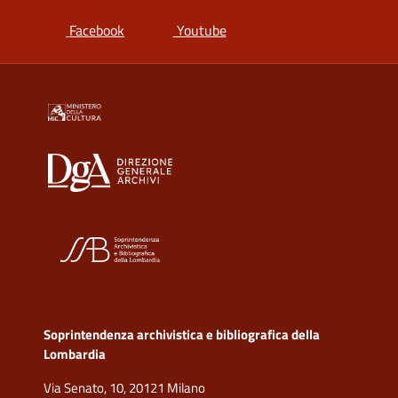
si apre in una nuova scheda
si apre in una nuova scheda
Facebook
Youtube
Soprintendenza archivistica e bibliografica della
Lombardia
Via Senato, 10, 20121 Milano