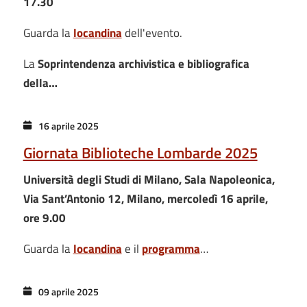
17.30
Guarda la
locandina
dell'evento.
La
Soprintendenza archivistica e bibliografica
della…
16 aprile 2025
Giornata Biblioteche Lombarde 2025
Università degli Studi di Milano, Sala Napoleonica,
Via Sant’Antonio 12, Milano, mercoledì 16 aprile,
ore 9.00
Guarda la
locandina
e il
programma
…
09 aprile 2025