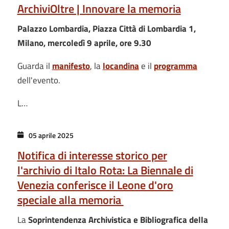
ArchiviOltre | Innovare la memoria
Palazzo Lombardia, Piazza Città di Lombardia 1,
Milano, mercoledì 9 aprile, ore 9.30
Guarda il
manifesto
, la
locandina
e il
programma
dell'evento.
L…
05 aprile 2025
Notifica di interesse storico per
l'archivio di Italo Rota: La Biennale di
Venezia conferisce il Leone d'oro
speciale alla memoria
La
Soprintendenza Archivistica e Bibliografica della