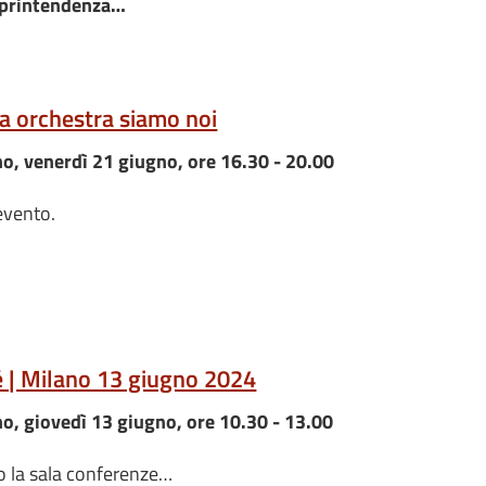
printendenza…
ma orchestra siamo noi
no, venerdì 21 giugno, ore 16.30 - 20.00
evento.
é | Milano 13 giugno 2024
no, giovedì 13 giugno, ore 10.30 - 13.00
so la sala conferenze…