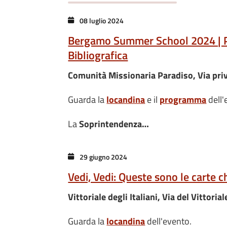
08 luglio 2024
Bergamo Summer School 2024 | Prof
Bibliografica
Comunità Missionaria Paradiso, Via priv
Guarda la
locandina
e il
programma
dell'
La
Soprintendenza…
29 giugno 2024
Vedi, Vedi: Queste sono le carte c
Vittoriale degli Italiani, Via del Vittor
Guarda la
locandina
dell'evento.