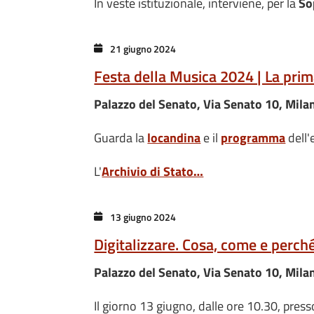
In veste istituzionale, interviene, per la
So
21 giugno 2024
Festa della Musica 2024 | La pri
Palazzo del Senato, Via Senato 10, Mila
Guarda la
locandina
e il
programma
dell'
L'
Archivio di Stato…
13 giugno 2024
Digitalizzare. Cosa, come e perch
Palazzo del Senato, Via Senato 10, Mila
Il giorno 13 giugno, dalle ore 10.30, pres