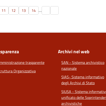
…
11
12
13
14
asparenza
Archivi nel web
mministrazione trasparente
SAN - Sistema archivistico
nazionale
truttura Organizzativa
SIAS- Sistema informativo
degli Archivi di Stato
SIUSA - Sistema informativ
unificato delle Soprintende
archivistiche