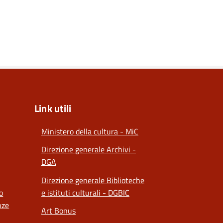
Link utili
Ministero della cultura - MiC
Direzione generale Archivi -
DGA
Direzione generale Biblioteche
o
e istituti culturali - DGBIC
nze
Art Bonus