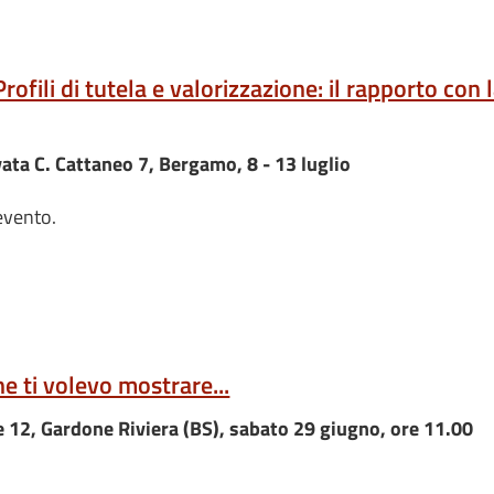
ili di tutela e valorizzazione: il rapporto con 
ata C. Cattaneo 7, Bergamo, 8 - 13 luglio
evento.
he ti volevo mostrare...
iale 12, Gardone Riviera (BS), sabato 29 giugno, ore 11.00