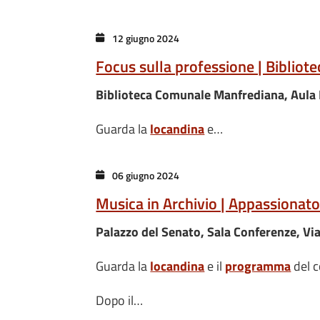
12 giugno 2024
Focus sulla professione | Bibliotec
Biblioteca Comunale Manfrediana, Aula M
Guarda la
locandina
e…
06 giugno 2024
Musica in Archivio | Appassionat
Palazzo del Senato, Sala Conferenze, Vi
Guarda la
locandina
e il
programma
del c
Dopo il…