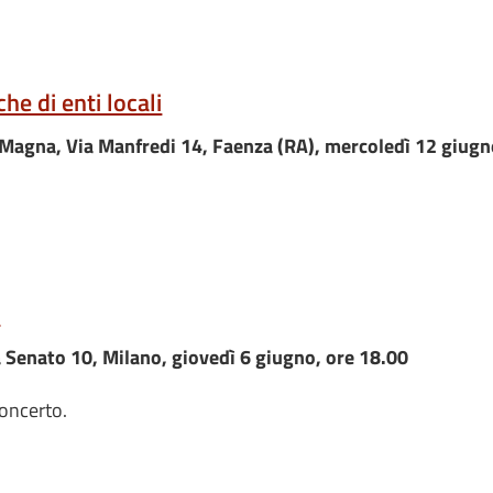
he di enti locali
agna, Via Manfredi 14, Faenza (RA), mercoledì 12 giugno,
o
a Senato 10, Milano, giovedì 6 giugno, ore 18.00
oncerto.