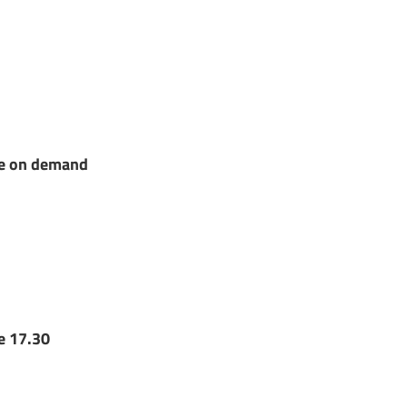
ile on demand
re 17.30