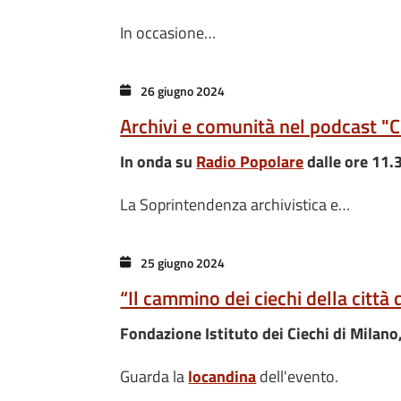
In occasione…
26 giugno 2024
Archivi e comunità nel podcast "C
In onda su
Radio Popolare
dalle ore 11.
La Soprintendenza archivistica e…
25 giugno 2024
“Il cammino dei ciechi della città
Fondazione Istituto dei Ciechi di Milano
Guarda la
locandina
dell'evento.