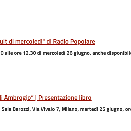
ult di mercoledì" di Radio Popolare
30 alle ore 12.30 di mercoledì 26 giugno, anche disponib
 di Ambrogio” | Presentazione libro
, Sala Barozzi, Via Vivaio 7, Milano, martedì 25 giugno, o