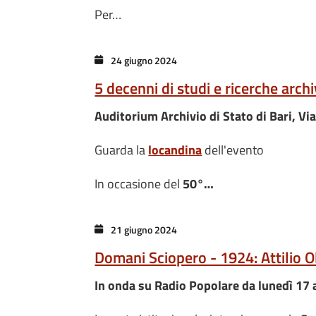
Per…
24 giugno 2024
5 decenni di studi e ricerche archi
Auditorium Archivio di Stato di Bari, Vi
Guarda la
locandina
dell'evento
In occasione del
50°…
21 giugno 2024
Domani Sciopero - 1924: Attilio Ol
In onda su Radio Popolare da lunedì 17 a