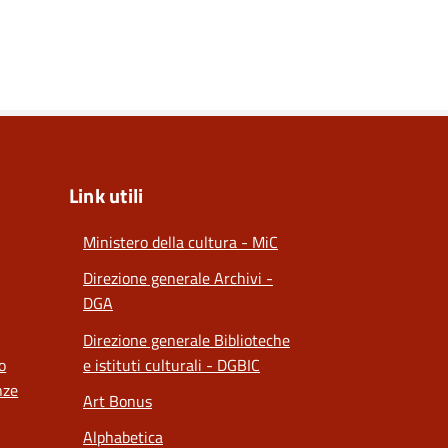
Link utili
Ministero della cultura - MiC
Direzione generale Archivi -
DGA
Direzione generale Biblioteche
o
e istituti culturali - DGBIC
nze
Art Bonus
Alphabetica