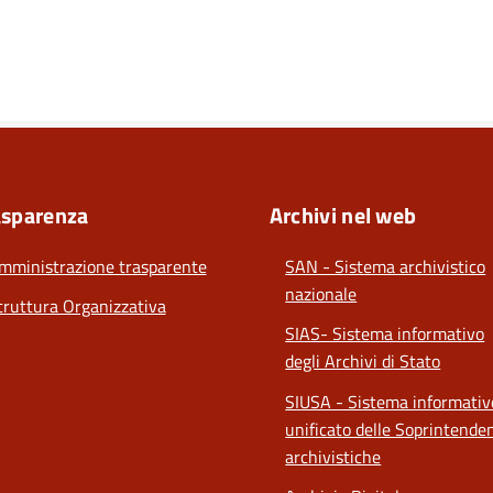
asparenza
Archivi nel web
mministrazione trasparente
SAN - Sistema archivistico
nazionale
truttura Organizzativa
SIAS- Sistema informativo
degli Archivi di Stato
SIUSA - Sistema informativ
unificato delle Soprintende
archivistiche