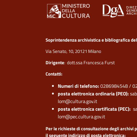
Soprintendenza archivistica e bibliografica d
Via Senato, 10, 20121 Milano
Dirigente
: dott.ssa Francesca Furst
Contatti:
Numeri di telefono:
0286984548 / 0
posta elettronica ordinaria (PEO):
sab
lom@cultura.gov.it
posta elettronica certificata (PEC):
sa
lom@pec.cultura.gov.it
Per le richieste di consultazione degli archivi p
il seguente indirizzo di posta elettronica: