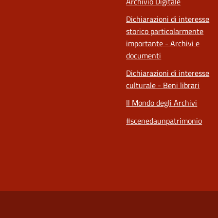
Archivio Digitale
Dichiarazioni di interesse
storico particolarmente
importante - Archivi e
documenti
Dichiarazioni di interesse
culturale - Beni librari
Il Mondo degli Archivi
#scenedaunpatrimonio
a nuova scheda