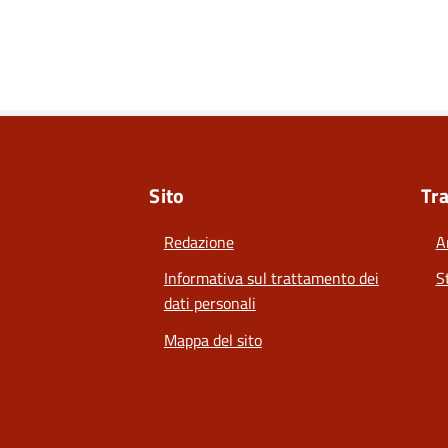
Sito
Tr
Redazione
A
Informativa sul trattamento dei
S
dati personali
Mappa del sito