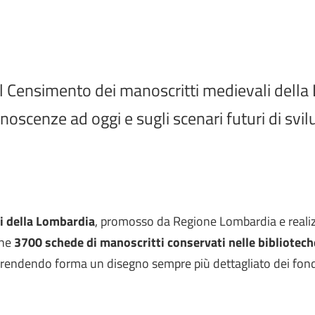
al Censimento dei manoscritti medievali dell
onoscenze ad oggi e sugli scenari futuri di svilu
i della Lombardia
, promosso da Regione Lombardia e realizz
ine
3700 schede di manoscritti conservati nelle biblioteche
rendendo forma un disegno sempre più dettagliato dei fondi 