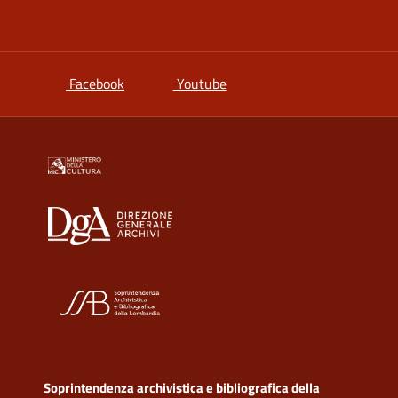
si apre in una nuova scheda
si apre in una nuova scheda
Facebook
Youtube
Soprintendenza archivistica e bibliografica della