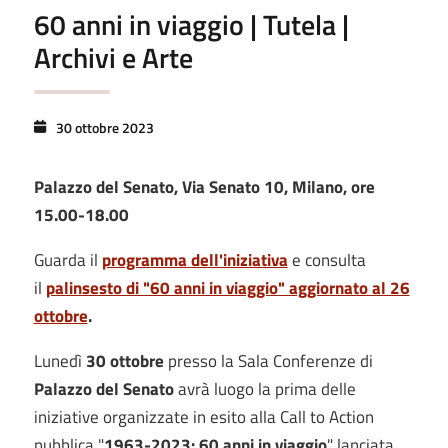
60 anni in viaggio | Tutela |
Archivi e Arte
30 ottobre 2023
Palazzo del Senato, Via Senato 10, Milano, ore
15.00-18.00
Guarda il
programma dell'iniziativa
e consulta
il
palinsesto di "60 anni in viaggio" aggiornato al 26
ottobre
.
Lunedì
30 ottobre
presso la Sala Conferenze di
Palazzo del Senato
avrà luogo la prima delle
iniziative organizzate in esito alla Call to Action
pubblica "
1963-2023: 60 anni in viaggio
" lanciata