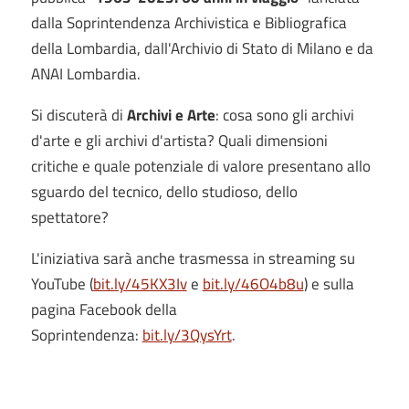
dalla Soprintendenza Archivistica e Bibliografica
della Lombardia, dall'Archivio di Stato di Milano e da
ANAI Lombardia.
Si discuterà di
Archivi e Arte
: cosa sono gli archivi
d'arte e gli archivi d'artista? Quali dimensioni
critiche e quale potenziale di valore presentano allo
sguardo del tecnico, dello studioso, dello
spettatore?
L'iniziativa sarà anche trasmessa in streaming su
YouTube (
bit.ly/45KX3Iv
e
bit.ly/46O4b8u
) e sulla
pagina Facebook della
Soprintendenza:
bit.ly/3QysYrt
.